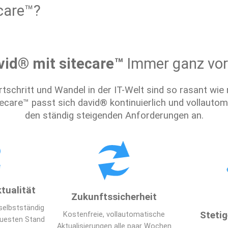
ecare™?
vid® mit sitecare™ 
Immer ganz vor
rtschritt und Wandel in der IT-Welt sind so rasant wie n
tecare™ passt sich david® kontinuierlich und vollautom
den ständig steigenden Anforderungen an.
tualität
Zukunftssicherheit
selbstständig 
Steti
 Kostenfreie, vollautomatische 
euesten Stand
Aktualisierungen alle paar Wochen