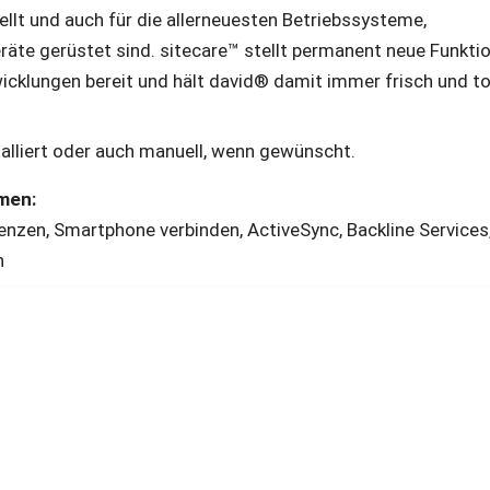
llt und auch für die allerneuesten Betriebssysteme, 
räte gerüstet sind. sitecare™ stellt permanent neue Funktio
cklungen bereit und hält david® damit immer frisch und topf
alliert oder auch manuell, wenn gewünscht.
en: 
nzen, Smartphone verbinden, ActiveSync, Backline Services,
n