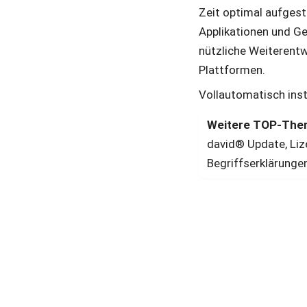
Zeit optimal aufgeste
Applikationen und Ge
nützliche Weiterentwi
Plattformen. 
Vollautomatisch inst
Weitere TOP-Them
david® Update, Lize
Begriffserklärunge