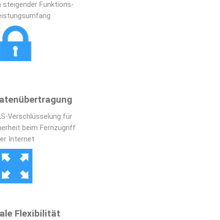
h steigender Funktions- 
eistungsumfang
Datenübertragung
LS-Verschlüsselung für 
erheit beim Fernzugriff 
er Internet
le Flexibilität