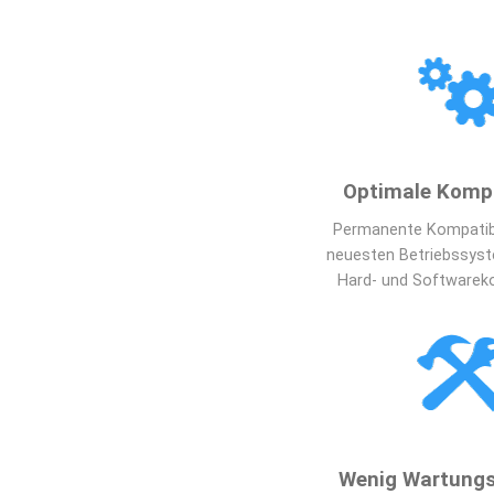
Optimale Kompa
Permanente Kompatibil
neuesten Betriebssyst
Hard- und Software
Wenig Wartung