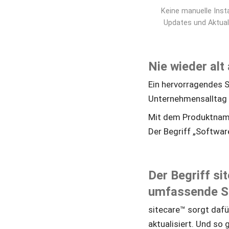
 Keine manuelle Insta
Updates und Aktual
Nie wieder alt
Ein hervorragendes S
Unternehmensalltag 
Mit dem Produktnamen
Der Begriff „Softwar
Der Begriff si
umfassende So
sitecare™ sorgt dafür
aktualisiert. Und so