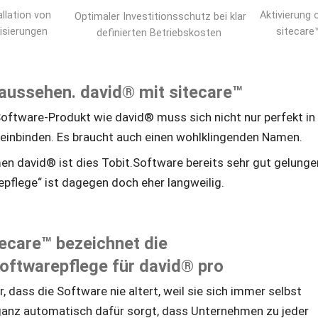
llation von 
 Aktivierung 
 Optimaler Investitionsschutz bei klar 
isierungen
sitecare
definierten Betriebskosten
 aussehen. david® mit sitecare™
oftware-Produkt wie david® muss sich nicht nur perfekt in 
einbinden. Es braucht auch einen wohlklingenden Namen. 
 david® ist dies Tobit.Software bereits sehr gut gelungen
epflege“ ist dagegen doch eher langweilig. 
tecare™ bezeichnet die 
ftwarepflege für david® pro
, dass die Software nie altert, weil sie sich immer selbst 
 ganz automatisch dafür sorgt, dass Unternehmen zu jeder 