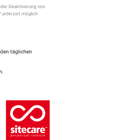
oder Deaktivierung von 
™ jederzeit möglich
den täglichen 
. 