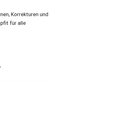
nen, Korrekturen und 
it für alle 
 